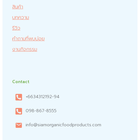
สินค้า
บทความ
รีวิว
คำถามที่พบบ่อย
งานกิจกรรม
Contact
+6634312192-94
098-867-8555
info@siamorganicfoodproducts.com