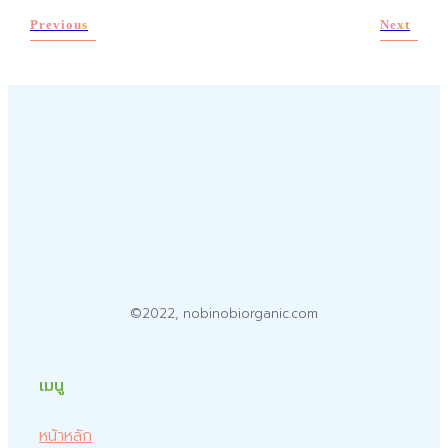
Previous
Next
©2022, nobinobiorganic.com
เมนู
หน้าหลัก