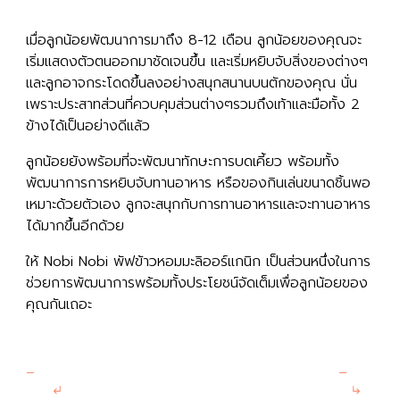
เมื่อลูกน้อยพัฒนาการมาถึง 8-12 เดือน ลูกน้อยของคุณจะ
เริ่มแสดงตัวตนออกมาชัดเจนขึ้น และเริ่มหยิบจับสิ่งของต่างๆ
และลูกอาจกระโดดขึ้นลงอย่างสนุกสนานบนตักของคุณ นั่น
เพราะประสาทส่วนที่ควบคุมส่วนต่างๆรวมถึงเท้าและมือทั้ง 2
ข้างได้เป็นอย่างดีแล้ว
ลูกน้อยยังพร้อมที่จะพัฒนาทักษะการบดเคี้ยว พร้อมทั้ง
พัฒนาการการหยิบจับทานอาหาร หรือของกินเล่นขนาดชิ้นพอ
เหมาะด้วยตัวเอง ลูกจะสนุกกับการทานอาหารและจะทานอาหาร
ได้มากขึ้นอีกด้วย
ให้ Nobi Nobi พัฟข้าวหอมมะลิออร์แกนิก เป็นส่วนหนึ่งในการ
ช่วยการพัฒนาการพร้อมทั้งประโยชน์จัดเต็มเพื่อลูกน้อยของ
คุณกันเถอะ