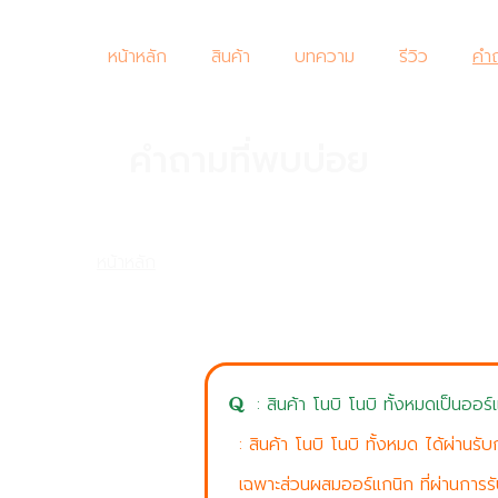
หน้าหลัก
สินค้า
บทความ
รีวิว
คำถ
คำถามที่พบบ่อย
เกี่ยวกับสินค้า
หน้าหลัก
/
คำถามที่พบบ่อยเกี่ยวกับสินค้า
: สินค้า โนบิ โนบิ ทั้งหมดเป็นออร
: สินค้า โนบิ โนบิ ทั้งหมด ได้ผ่าน
เฉพาะส่วนผสมออร์แกนิก ที่ผ่านการร