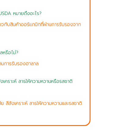
ก USDA หมายถึงอะไร?
ี่ยวกับสินค้าออร์แกนิกที่ผ่านการรับรองจาก
าลหรือไม่?
้ผ่านการรับรองฮาลาล
 สีสังเคราะห์ สารให้ความหวานหรือรสชาติ
เสีย สีสังเคราะห์ สารให้ความหวานและรสชาติ