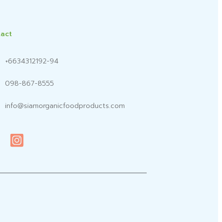
act
+6634312192-94
098-867-8555
info@siamorganicfoodproducts.com