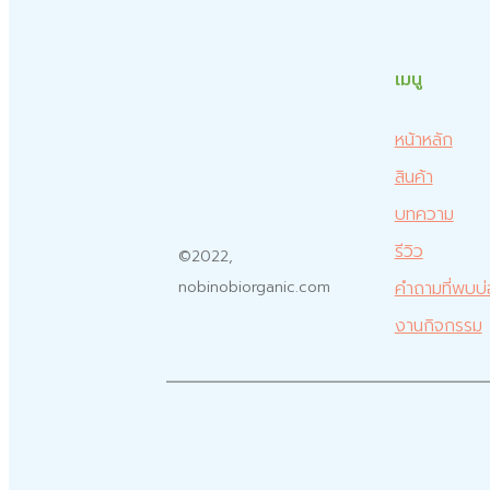
เมนู
หน้าหลัก
สินค้า
บทความ
รีวิว
©2022,
คำถามที่พบบ
nobinobiorganic.com
งานกิจกรรม