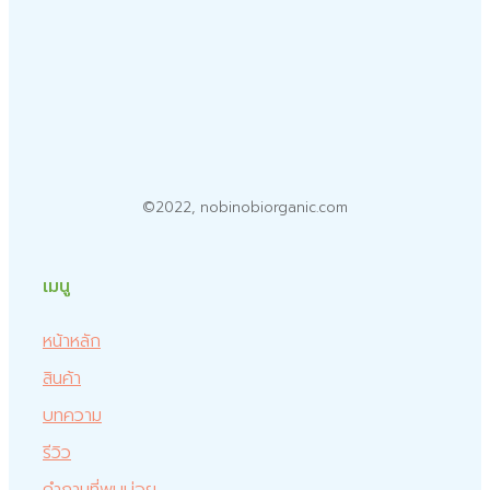
©2022, nobinobiorganic.com
เมนู
หน้าหลัก
สินค้า
บทความ
รีวิว