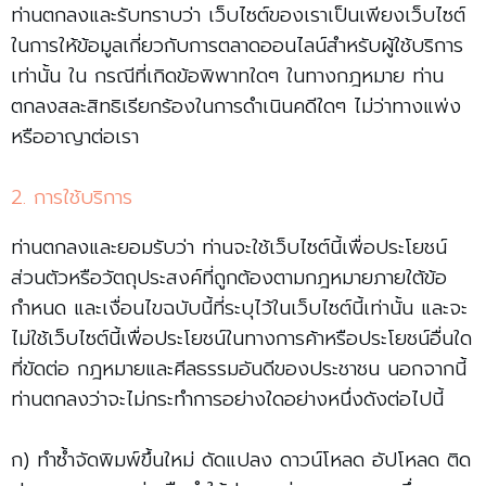
ท่านตกลงและรับทราบว่า เว็บไซต์ของเราเป็นเพียงเว็บไซต์
ในการให้ข้อมูลเกี่ยวกับการตลาดออนไลน์สำหรับผู้ใช้บริการ
เท่านั้น ใน กรณีที่เกิดข้อพิพาทใดๆ ในทางกฎหมาย ท่าน
ตกลงสละสิทธิเรียกร้องในการดำเนินคดีใดๆ ไม่ว่าทางแพ่ง
หรืออาญาต่อเรา
2. การใช้บริการ
ท่านตกลงและยอมรับว่า ท่านจะใช้เว็บไซต์นี้เพื่อประโยชน์
ส่วนตัวหรือวัตถุประสงค์ที่ถูกต้องตามกฎหมายภายใต้ข้อ
กำหนด และเงื่อนไขฉบับนี้ที่ระบุไว้ในเว็บไซต์นี้เท่านั้น และจะ
ไม่ใช้เว็บไซต์นี้เพื่อประโยชน์ในทางการค้าหรือประโยชน์อื่นใด
ที่ขัดต่อ กฎหมายและศีลธรรมอันดีของประชาชน นอกจากนี้
ท่านตกลงว่าจะไม่กระทำการอย่างใดอย่างหนึ่งดังต่อไปนี้
ก) ทำซ้ำจัดพิมพ์ขึ้นใหม่ ดัดแปลง ดาวน์โหลด อัปโหลด ติด