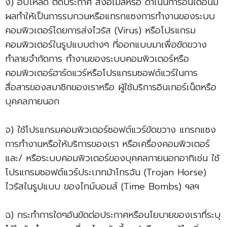
ง) อัปโหลด ติดประกาศ ส่งอีเมลหรือ ดำเนินการอื่นใดอันมี
ผลทำให้เป็นการรบกวนหรือแทรกแซงการทำงานของระบบ
คอมพิวเตอร์โดยการส่งไวรัส (Virus) หรือโปรแกรม
คอมพิวเตอร์ในรูปแบบต่างๆ ที่ออกแบบมาเพื่อขัดขวาง
ทำลายจำกัดการ ทำงานของระบบคอมพิวเตอร์หรือ
คอมพิวเตอร์ฮาร์ดแวร์หรือโปรแกรมซอฟต์แวร์ในการ
สื่อสารของสมาชิกของเราหรือ ผู้ใช้บริการอินเทอร์เน็ตหรือ
บุคคลภายนอก
จ) ใช้โปรแกรมคอมพิวเตอร์ซอฟต์แวร์ขัดขวาง แทรกแซง
การทำงานหรือให้บริการของเรา หรือเครื่องคอมพิวเตอร์
และ/ หรือระบบคอมพิวเตอร์ของบุคคลภายนอกอาทิเช่น ใช้
โปรแกรมซอฟต์แวร์ประเภทม้าโทรจัน (Trojan Horse)
ไวรัสในรูปแบบ ของไทม์บอมส์ (Time Bombs) ฯลฯ
ฉ) กระทำการใดๆอันขัดต่อประกาศหรือนโยบายของเราที่ระบุ