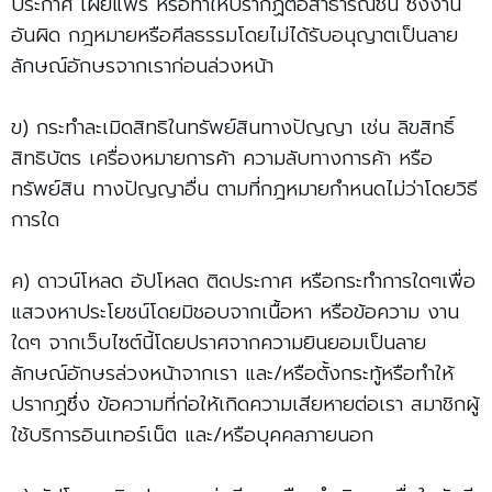
ประกาศ เผยแพร่ หรือทำให้ปรากฏต่อสาธารณชน ซึ่งงาน
อันผิด กฎหมายหรือศีลธรรมโดยไม่ได้รับอนุญาตเป็นลาย
ลักษณ์อักษรจากเราก่อนล่วงหน้า
ข) กระทำละเมิดสิทธิในทรัพย์สินทางปัญญา เช่น ลิขสิทธิ์
สิทธิบัตร เครื่องหมายการค้า ความลับทางการค้า หรือ
ทรัพย์สิน ทางปัญญาอื่น ตามที่กฎหมายกำหนดไม่ว่าโดยวิธี
การใด
ค) ดาวน์โหลด อัปโหลด ติดประกาศ หรือกระทำการใดๆเพื่อ
แสวงหาประโยชน์โดยมิชอบจากเนื้อหา หรือข้อความ งาน
ใดๆ จากเว็บไซต์นี้โดยปราศจากความยินยอมเป็นลาย
ลักษณ์อักษรล่วงหน้าจากเรา และ/หรือตั้งกระทู้หรือทำให้
ปรากฏซึ่ง ข้อความที่ก่อให้เกิดความเสียหายต่อเรา สมาชิกผู้
ใช้บริการอินเทอร์เน็ต และ/หรือบุคคลภายนอก