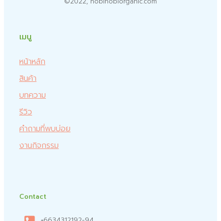
©2022, nobinobiorganic.com
เมนู
หน้าหลัก
สินค้า
บทความ
รีวิว
คำถามที่พบบ่อย
งานกิจกรรม
Contact
+6634312192-94