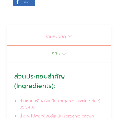
Share
รายละเอียด
รีวิว
ส่วนประกอบสำคัญ
(Ingredients):
ข้าวหอมมะลิออร์แกนิก (organic jasmine rice)
85.54%
น้ำตาลไม่ฟอกสีออร์แกนิก (organic brown