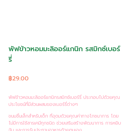
พัฟข้าวหอมมะลิออร์แกนิก รสมิกซ์เบอร์
รี่
฿29.00
พัฟข้าวหอมมะลิออร์แกนิกรสมิกซ์เบอร์รี่ ประกอบไปด้วยคุณ
ประโยชน์ที่มีส่วนผสมของเบอร์รี่ต่างๆ
ขนมชิ้นเล็กสำหรับเด็ก ที่อุดมด้วยคุณค่าทางโภชนาการ โดย
ไม่มีการใช้สารเคมีทุกชนิด ช่วยเสริมสร้างพัฒนาการ การหยิบ
จับ และการรับประทานอาหารด้วยตนเอง