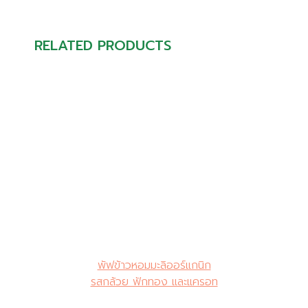
RELATED PRODUCTS
พัฟข้าวหอมมะลิออร์แกนิก
รสกล้วย ฟักทอง และแครอท