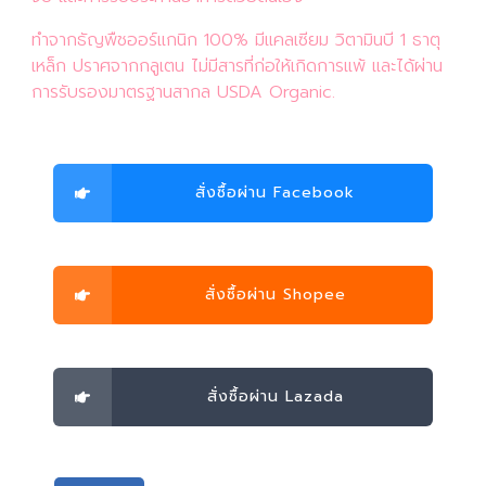
ทำจากธัญพืชออร์แกนิก 100% มีแคลเซียม วิตามินบี 1 ธาตุ
เหล็ก ปราศจากกลูเตน ไม่มีสารที่ก่อให้เกิดการแพ้ และได้ผ่าน
การรับรองมาตรฐานสากล USDA Organic.
สั่งซื้อผ่าน Facebook
สั่งซื้อผ่าน Shopee
สั่งซื้อผ่าน Lazada